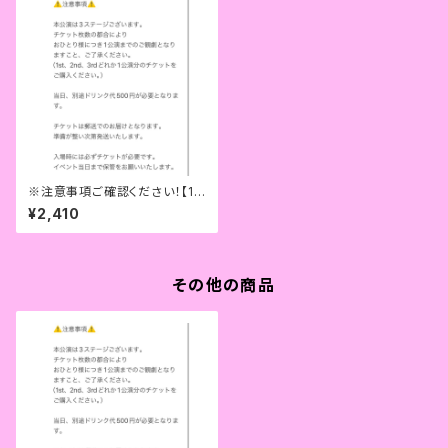
※注意事項ご確認ください！【15
時30分開演回】Dance Perfor
¥2,410
mance チケット
その他の商品