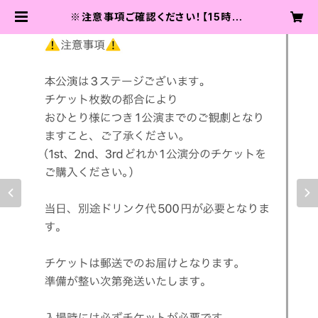
※注意事項ご確認ください！【15時30
分開演回】Dance Performance
チケット | 39商店