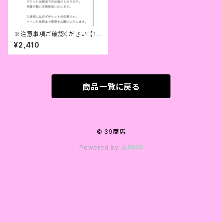
※注意事項ご確認ください！【18
時開演回】Dance Performan
¥2,410
ce チケット
商品一覧に戻る
© 39商店
Powered by